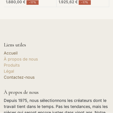
1.880,00
€
1.925,62
€
-
17
%
-
17
%
Liens utiles
Accueil
À propos de nous
Produits
Légal
Contactez-nous
À propos de nous
Depuis 1975, nous sélectionnons les créateurs dont le
travail tient dans le temps. Pas les tendances, mais les
pièces qui seront encore justes dans vingt ans. Notre