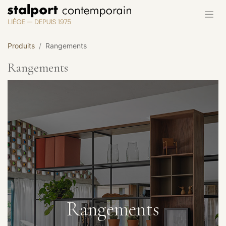
Se rendre au contenu
Produits
Rangements
Rangements
Rangements