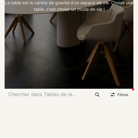
La table est le centre de gravité d'un espace de vie. Choisir une
table, c'est choisir un mode de vie !
fil
Filtres