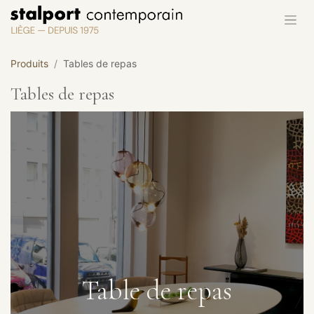
Se rendre au contenu
Produits
Tables de repas
Tables de repas
Table de repas