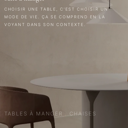
CHOISIR UNE TABLE, C'EST CHOISIR UN
MODE DE VIE. ÇA SE COMPREND EN LA
VOYANT DANS SON CONTEXTE.
TABLES À MANGER
.
CHAISES