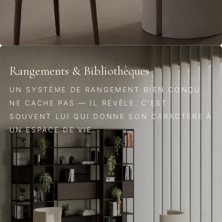
Rangements & Bibliothèques
UN SYSTÈME DE RANGEMENT BIEN CONÇU
NE CACHE PAS — IL RÉVÈLE. C'EST
SOUVENT LUI QUI DONNE SON CARACTÈRE À
UN ESPACE DE VIE.