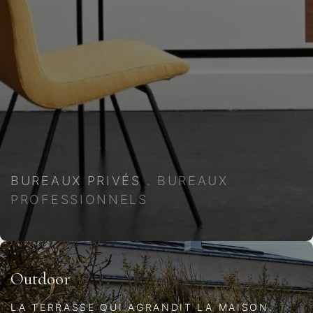
BUREAUX PRIVÉS
.
BUREAUX
PROFESSIONNELS
Outdoor
LA TERRASSE QUI AGRANDIT LA MAISON.