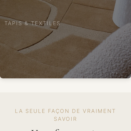
TAPIS & TEXTILES
LA SEULE FAÇON DE VRAIMENT
SAVOIR