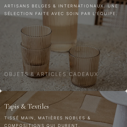
ARTISANS BELGES & INTERNATIONAUX. UNE
SÉLECTION FAITE AVEC SOIN PAR L'ÉQUIPE.
OBJETS & ARTICLES CADEAUX
Tapis & Textiles
TISSÉ MAIN, MATIÈRES NOBLES &
COMPOSITIONS QUI DURENT.