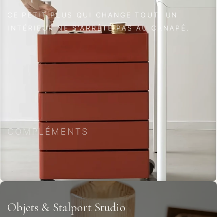
CE PETIT PLUS QUI CHANGE TOUT.
UN
INTÉRIEUR NE S'ARRÊTE PAS AU CANAPÉ.
COMPLÉMENTS
Objets & Stalport Studio