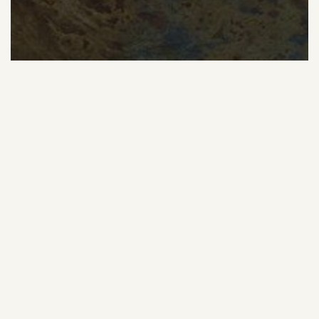
Quelques possibilités pour refaire son salon...