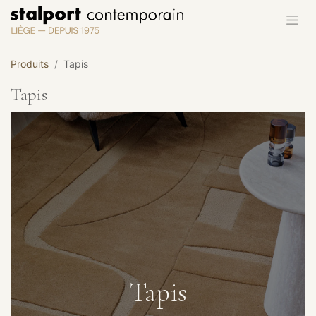
Se rendre au contenu
Produits
Tapis
Tapis
Tapis