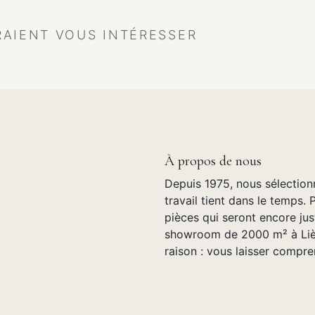
RAIENT VOUS INTÉRESSER
À propos de nous
Depuis 1975, nous sélection
travail tient dans le temps. 
pièces qui seront encore jus
showroom de 2000 m² à Lièg
raison : vous laisser compre