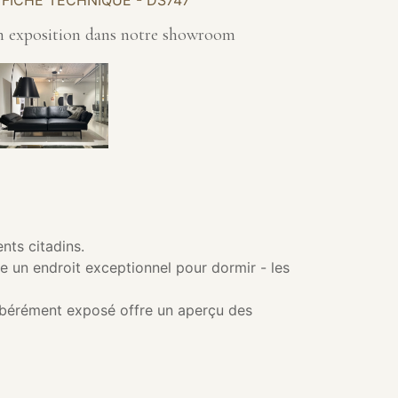
FICHE TECHNIQUE - DS747
n exposition dans notre showroom
nts citadins.
e un endroit exceptionnel pour dormir - les
élibérément exposé offre un aperçu des