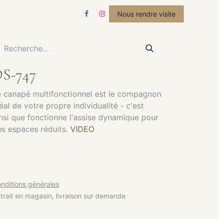
STUDIO
ACTUALITÉS
Nous rendre visite
S-747
 canapé multifonctionnel est le compagnon
éal de votre propre individualité - c'est
nsi que fonctionne l'assise dynamique pour
s espaces réduits.
VIDEO
nditions générales
trait en magasin, livraison sur demande