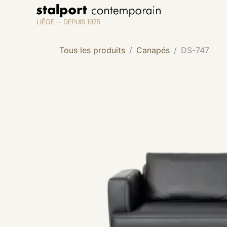
Se rendre au contenu
Tous les produits
Canapés
DS-747