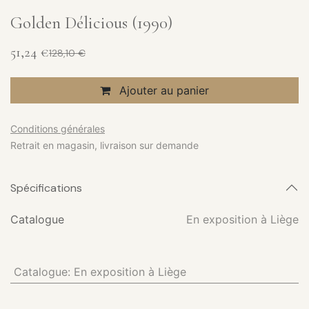
Golden Délicious (1990)
51,24
€
128,10
€
Ajouter au panier
Conditions générales
Retrait en magasin, livraison sur demande
Spécifications
Catalogue
En exposition à Liège
Catalogue
:
En exposition à Liège