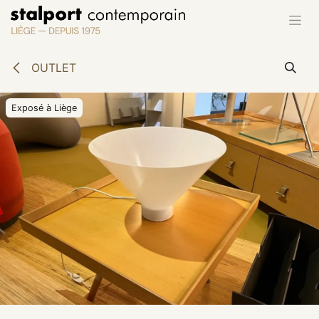
Se rendre au contenu
OUTLET
Exposé à Liège