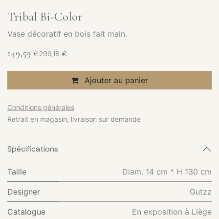
Tribal Bi-Color
Vase décoratif en bois fait main.
149,59
€
299,18
€
Ajouter au panier
Conditions générales
Retrait en magasin, livraison sur demande
Spécifications
Taille
Diam. 14 cm * H 130 cm
Designer
Gutzz
Catalogue
En exposition à Liège