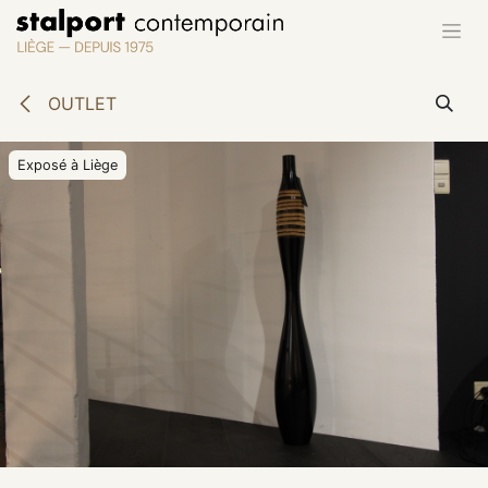
Se rendre au contenu
OUTLET
Exposé à Liège