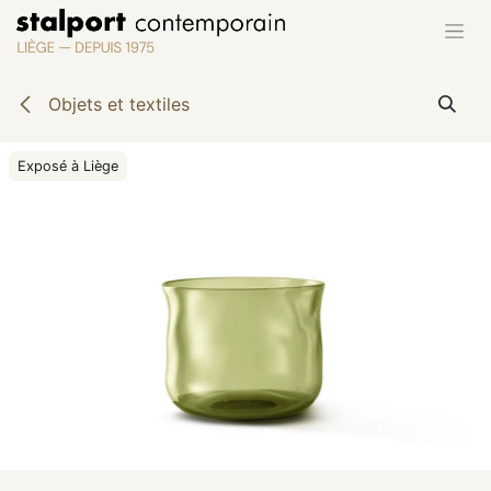
Se rendre au contenu
Objets et textiles
Exposé à Liège