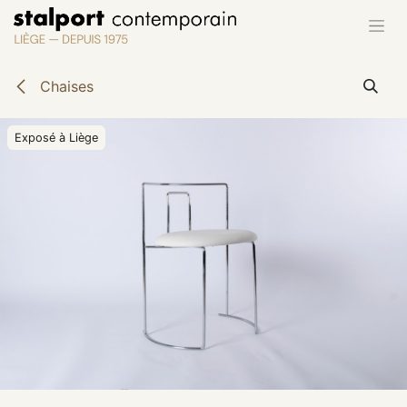
Se rendre au contenu
Chaises
Exposé à Liège