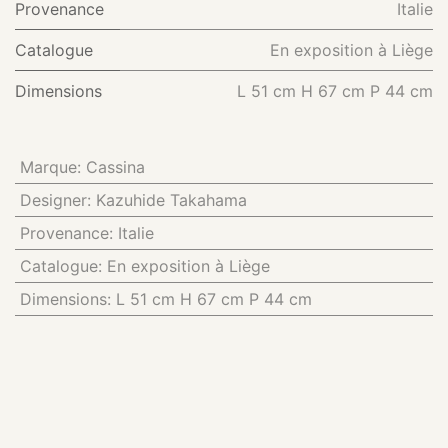
Provenance
Italie
Catalogue
En exposition à Liège
Dimensions
L 51 cm H 67 cm P 44 cm
Marque
:
Cassina
Designer
:
Kazuhide Takahama
Provenance
:
Italie
Catalogue
:
En exposition à Liège
Dimensions
:
L 51 cm H 67 cm P 44 cm