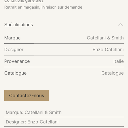
Conditions générales
Retrait en magasin, livraison sur demande
Spécifications
Marque
Catellani & Smith
Designer
Enzo Catellani
Provenance
Italie
Catalogue
Catalogue
Contactez-nous
Marque
:
Catellani & Smith
Designer
:
Enzo Catellani