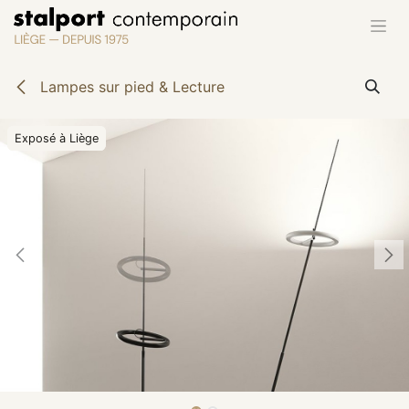
Se rendre au contenu
Lampes sur pied & Lecture
Exposé à Liège
Exposé à Liège