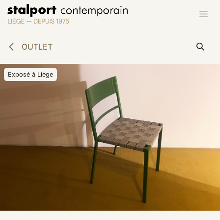
Se rendre au contenu
OUTLET
Exposé à Liège