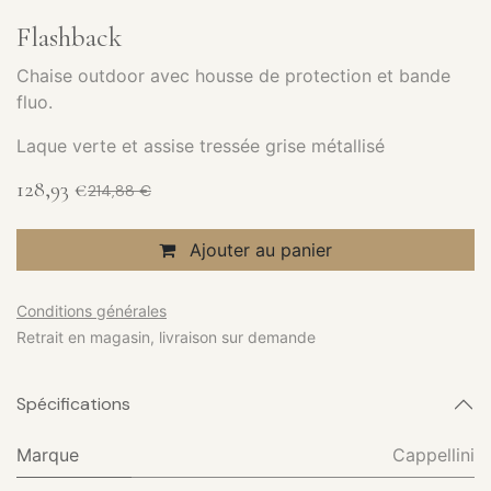
Flashback
Chaise outdoor avec housse de protection et bande
fluo.
Laque verte et assise tressée grise métallisé
128,93
€
214,88
€
Ajouter au panier
Conditions générales
Retrait en magasin, livraison sur demande
Spécifications
Marque
Cappellini