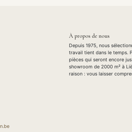
À propos de nous
Depuis 1975, nous sélection
travail tient dans le temps. 
pièces qui seront encore jus
showroom de 2000 m² à Lièg
raison : vous laisser compre
n.be