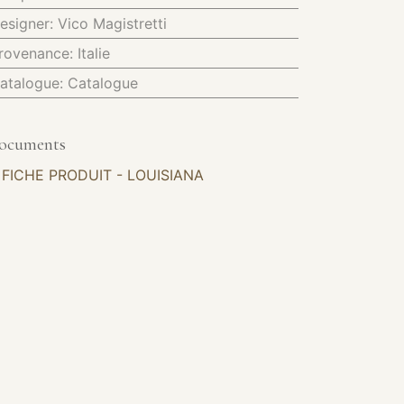
esigner
:
Vico Magistretti
rovenance
:
Italie
atalogue
:
Catalogue
ocuments
FICHE PRODUIT - LOUISIANA