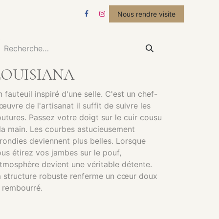
STUDIO
ACTUALITÉS
Nous rendre visite
LOUISIANA
 fauteuil inspiré d'une selle. C'est un chef-
œuvre de l'artisanat il suffit de suivre les
utures. Passez votre doigt sur le cuir cousu
la main. Les courbes astucieusement
rondies deviennent plus belles. Lorsque
us étirez vos jambes sur le pouf,
atmosphère devient une véritable détente.
 structure robuste renferme un cœur doux
 rembourré.