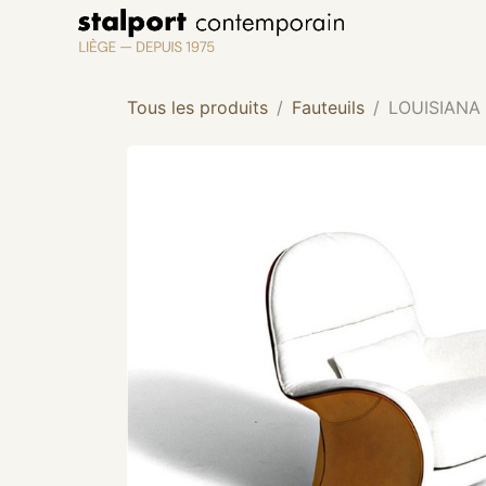
Se rendre au contenu
Tous les produits
Fauteuils
LOUISIANA