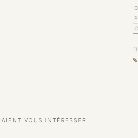
D
P
C
D
RAIENT VOUS INTÉRESSER