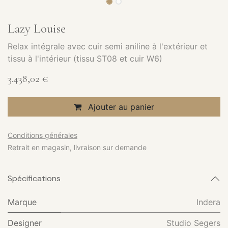
Lazy Louise
Relax intégrale avec cuir semi aniline à l'extérieur et
tissu à l'intérieur (tissu ST08 et cuir W6)
3.438,02
€
Ajouter au panier
Conditions générales
Retrait en magasin, livraison sur demande
Spécifications
Marque
Indera
Designer
Studio Segers