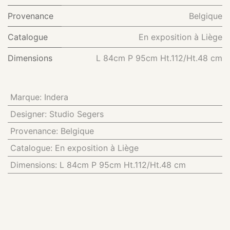
Provenance
Belgique
Catalogue
En exposition à Liège
Dimensions
L 84cm P 95cm Ht.112/Ht.48 cm
Marque
:
Indera
Designer
:
Studio Segers
Provenance
:
Belgique
Catalogue
:
En exposition à Liège
Dimensions
:
L 84cm P 95cm Ht.112/Ht.48 cm