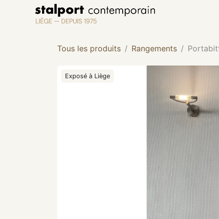
Se rendre au contenu
Tous les produits
Rangements
Portabit
Exposé à Liège
Exposé à Liège