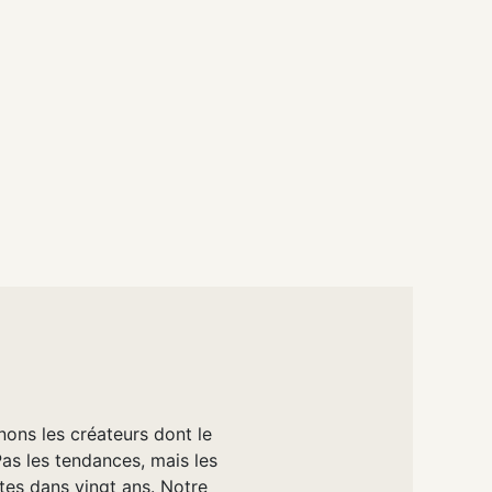
nons les créateurs dont le
Pas les tendances, mais les
tes dans vingt ans. Notre