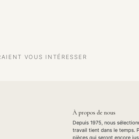
RAIENT VOUS INTÉRESSER
À propos de nous
Depuis 1975, nous sélection
travail tient dans le temps. 
pièces qui seront encore jus