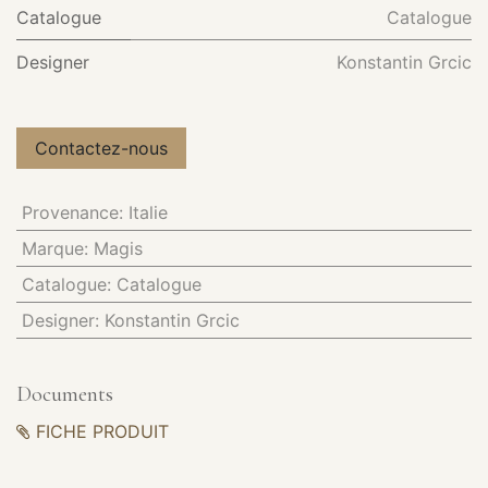
Catalogue
Catalogue
Designer
Konstantin Grcic
Contactez-nous
Provenance
:
Italie
Marque
:
Magis
Catalogue
:
Catalogue
Designer
:
Konstantin Grcic
Documents
FICHE PRODUIT