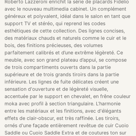
Roberto Lazzeroni enrichit la série de placards Fidelio
avec le nouveau multimedia cabinet. Un complément
généreux et polyvalent, idéal dans le salon en tant que
support TV et stéréo, qui reprend les codes
esthétiques de cette collection. Des lignes concises,
des matériaux chauds et naturels comme le cuir et le
bois, des finitions précieuses, des volumes
parfaitement calibrés et d’une extrême légèreté. Ce
meuble, avec son grand plateau d’appui, se compose
de trois compartiments ouverts dans la partie
supérieure et de trois grands tiroirs dans la partie
inférieure. Les lignes de fuite délicates créent une
sensation d'ouverture et de légèreté visuelle,
accentuée par le support en chevalet, en frêne couleur
moka avec profil à section triangulaire. L’harmonie
entre les matériaux et les finitions, avec d'élégants
effets de clair-obscur, est très raffinée. Les tiroirs,
ornés d'une façade entièrement revêtue de cuir Cuoio
Saddle ou Cuoio Saddle Extra et de coutures ton sur