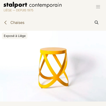
Se rendre au contenu
Chaises
Exposé à Liège