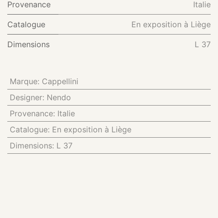
Provenance
Italie
Catalogue
En exposition à Liège
Dimensions
L 37
Marque
:
Cappellini
Designer
:
Nendo
Provenance
:
Italie
Catalogue
:
En exposition à Liège
Dimensions
:
L 37