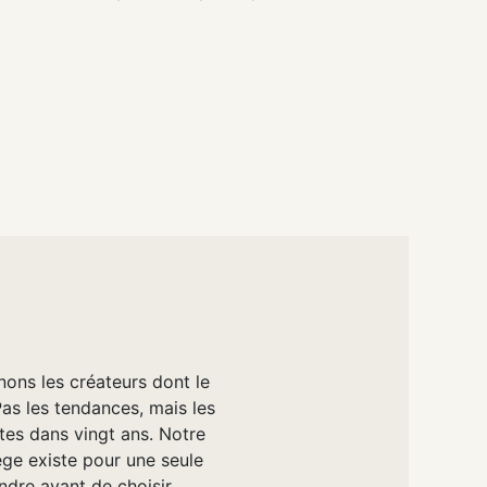
nons les créateurs dont le
Pas les tendances, mais les
tes dans vingt ans. Notre
e existe pour une seule
ndre avant de choisir.