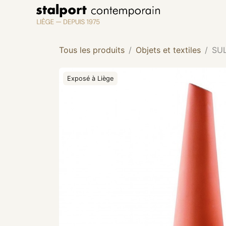
Se rendre au contenu
Tous les produits
Objets et textiles
SU
Exposé à Liège