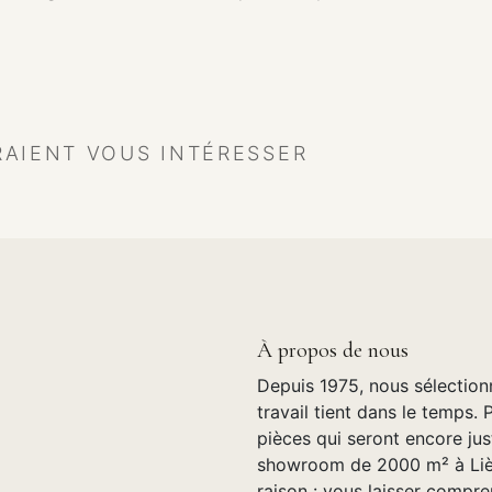
RAIENT VOUS INTÉRESSER
À propos de nous
Depuis 1975, nous sélection
travail tient dans le temps. 
pièces qui seront encore jus
showroom de 2000 m² à Lièg
raison : vous laisser compre