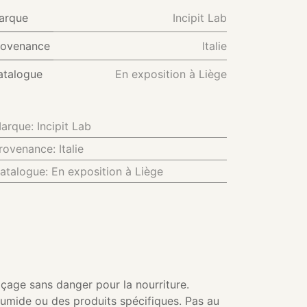
arque
Incipit Lab
rovenance
Italie
atalogue
En exposition à Liège
arque
:
Incipit Lab
rovenance
:
Italie
atalogue
:
En exposition à Liège
açage sans danger pour la nourriture.
 humide ou des produits spécifiques. Pas au