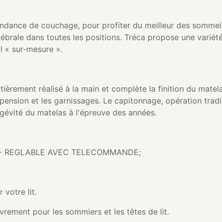
dance de couchage, pour profiter du meilleur des sommeils
tébrale dans toutes les positions. Tréca propose une variét
 « sur-mesure ».
tièrement réalisé à la main et complète la finition du matel
pension et les garnissages. Le capitonnage, opération tradit
ngévité du matelas à l'épreuve des années.
E - REGLABLE AVEC TELECOMMANDE;
 votre lit.
ement pour les sommiers et les têtes de lit.