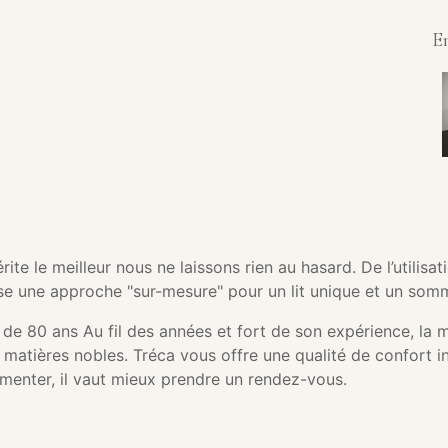
E
te le meilleur nous ne laissons rien au hasard. De l’utilisa
se une approche "sur-mesure" pour un lit unique et un somme
 de 80 ans Au fil des années et fort de son expérience, la
de matières nobles. Tréca vous offre une qualité de confort 
menter, il vaut mieux prendre un rendez-vous.