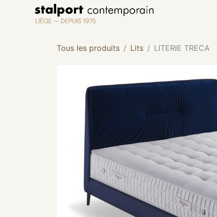
Se rendre au contenu
Tous les produits
Lits
LITERIE TRECA