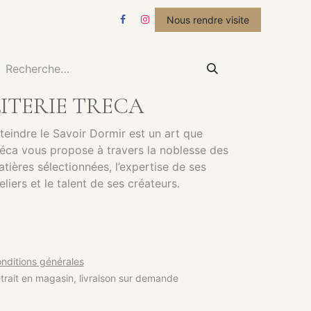
STUDIO
ACTUALITÉS
Nous rendre visite
LITERIE TRECA
teindre le Savoir Dormir est un art que
éca vous propose à travers la noblesse des
tières sélectionnées, l’expertise de ses
eliers et le talent de ses créateurs.
nditions générales
trait en magasin, livraison sur demande