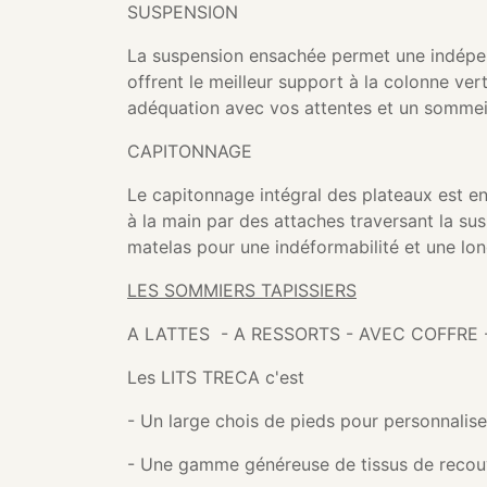
SUSPENSION
La suspension ensachée permet une indépen
offrent le meilleur support à la colonne ver
adéquation avec vos attentes et un sommeil
CAPITONNAGE
Le capitonnage intégral des plateaux est en
à la main par des attaches traversant la sus
matelas pour une indéformabilité et une lo
LES SOMMIERS TAPISSIERS
A LATTES - A RESSORTS - AVEC COFFR
Les LITS TRECA c'est
- Un large chois de pieds pour personnaliser
- Une gamme généreuse de tissus de recouvr