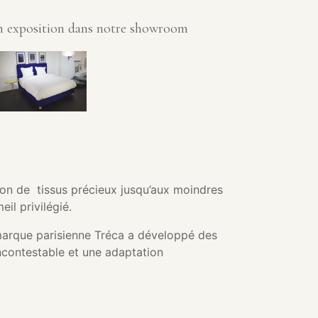
n exposition dans notre showroom
tion de tissus précieux jusqu’aux moindres
il privilégié.
 marque parisienne Tréca a développé des
incontestable et une adaptation