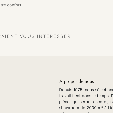
tre confort
RAIENT VOUS INTÉRESSER
À propos de nous
Depuis 1975, nous sélection
travail tient dans le temps. 
pièces qui seront encore jus
showroom de 2000 m² à Lièg