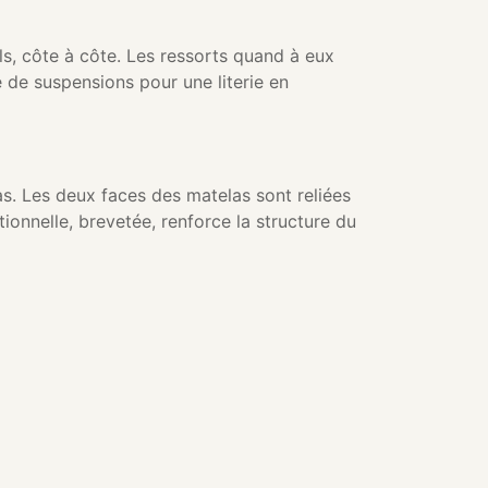
, côte à côte. Les ressorts quand à eux
é de suspensions pour une literie en
as. Les deux faces des matelas sont reliées
ionnelle, brevetée, renforce la structure du