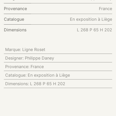
Provenance
France
Catalogue
En exposition à Liège
Dimensions
L 268 P 65 H 202
Marque
:
Ligne Roset
Designer
:
Philippe Daney
Provenance
:
France
Catalogue
:
En exposition à Liège
Dimensions
:
L 268 P 65 H 202