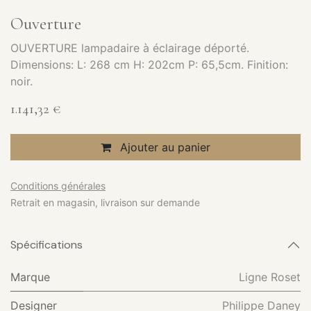
Ouverture
OUVERTURE lampadaire à éclairage déporté.
Dimensions: L: 268 cm H: 202cm P: 65,5cm. Finition:
noir.
1.141,32
€
Ajouter au panier
Conditions générales
Retrait en magasin, livraison sur demande
Spécifications
Marque
Ligne Roset
Designer
Philippe Daney