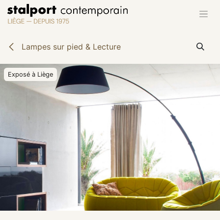
Se rendre au contenu
Lampes sur pied & Lecture
Exposé à Liège