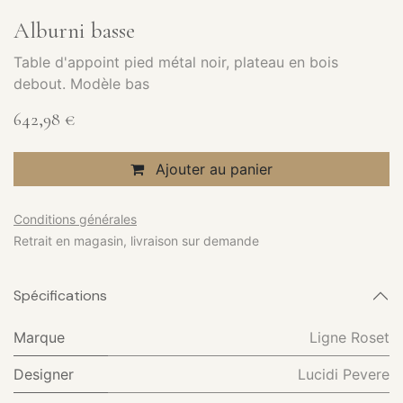
Alburni basse
Table d'appoint pied métal noir, plateau en bois
debout. Modèle bas
642,98
€
Ajouter au panier
Conditions générales
Retrait en magasin, livraison sur demande
Spécifications
Marque
Ligne Roset
Designer
Lucidi Pevere