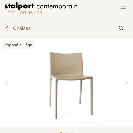
Se rendre au contenu
Chaises
Exposé à Liège
Exposé à Liège