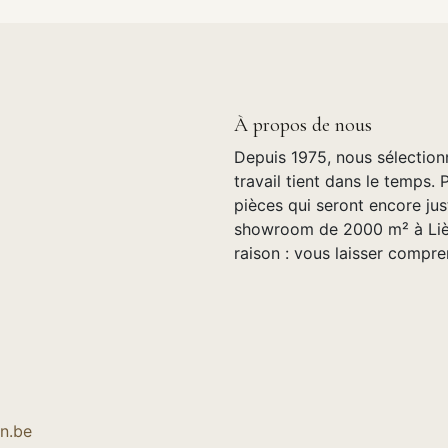
À propos de nous
Depuis 1975, nous sélection
travail tient dans le temps. 
pièces qui seront encore jus
showroom de 2000 m² à Lièg
raison : vous laisser compre
n.be