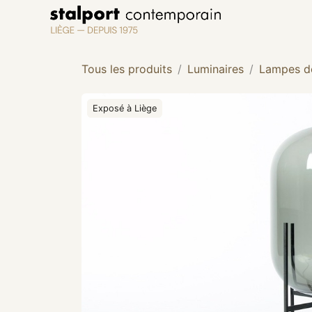
Se rendre au contenu
Tous les produits
Luminaires
Lampes de
Exposé à Liège
Exposé à Liège